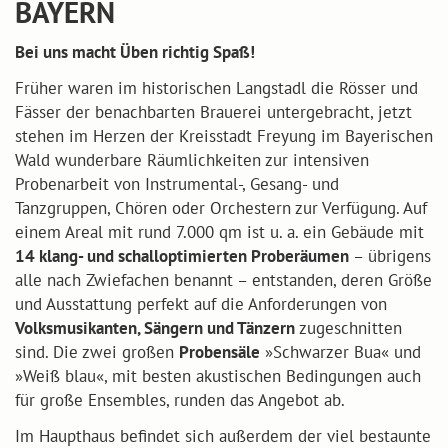
BAYERN
Bei uns macht Üben richtig Spaß!
Früher waren im historischen Langstadl die Rösser und
Fässer der benachbarten Brauerei untergebracht, jetzt
stehen im Herzen der Kreisstadt Freyung im Bayerischen
Wald wunderbare Räumlichkeiten zur intensiven
Probenarbeit von Instrumental-, Gesang- und
Tanzgruppen, Chören oder Orchestern zur Verfügung. Auf
einem Areal mit rund 7.000 qm ist u. a. ein Gebäude mit
14 klang- und schalloptimierten Proberäumen
– übrigens
alle nach Zwiefachen benannt – entstanden, deren Größe
und Ausstattung perfekt auf die Anforderungen von
Volksmusikanten, Sängern und Tänzern
zugeschnitten
sind. Die zwei großen
Probensäle
»Schwarzer Bua« und
»Weiß blau«, mit besten akustischen Bedingungen auch
für große Ensembles, runden das Angebot ab.
Im Haupthaus befindet sich außerdem der viel bestaunte