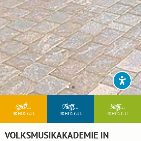
...
...
...
Spielt
Tanzt
Singt
RICHTIG GUT.
RICHTIG GUT.
RICHTIG GUT.
VOLKSMUSIKAKADEMIE IN