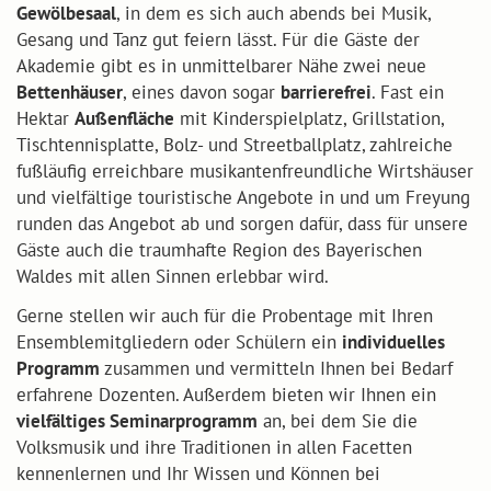
Gewölbesaal
, in dem es sich auch abends bei Musik,
Gesang und Tanz gut feiern lässt. Für die Gäste der
Akademie gibt es in unmittelbarer Nähe zwei neue
Bettenhäuser
, eines davon sogar
barrierefrei
. Fast ein
Hektar
Außenfläche
mit Kinderspielplatz, Grillstation,
Tischtennisplatte, Bolz- und Streetballplatz, zahlreiche
fußläufig erreichbare musikantenfreundliche Wirtshäuser
und vielfältige touristische Angebote in und um Freyung
runden das Angebot ab und sorgen dafür, dass für unsere
Gäste auch die traumhafte Region des Bayerischen
Waldes mit allen Sinnen erlebbar wird.
Gerne stellen wir auch für die Probentage mit Ihren
Ensemblemitgliedern oder Schülern ein
individuelles
Programm
zusammen und vermitteln Ihnen bei Bedarf
erfahrene Dozenten. Außerdem bieten wir Ihnen ein
vielfältiges Seminarprogramm
an, bei dem Sie die
Volksmusik und ihre Traditionen in allen Facetten
kennenlernen und Ihr Wissen und Können bei