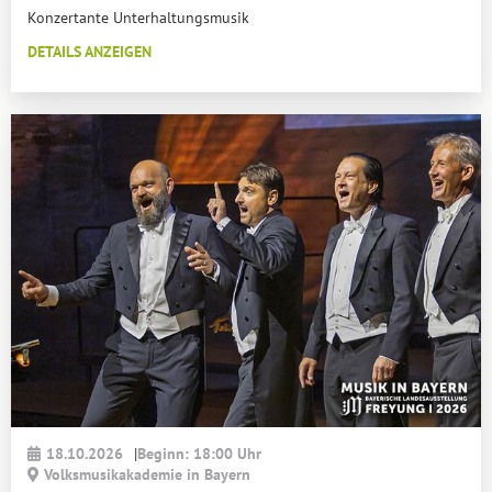
Konzertante Unterhaltungsmusik
DETAILS ANZEIGEN
18.10.2026
|
Beginn: 18:00 Uhr
Volksmusikakademie in Bayern