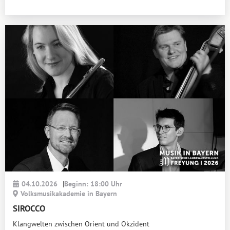
04.10.2026
|
Beginn: 18:00 Uhr
Volksmusikakademie in Bayern
SIROCCO
Klangwelten zwischen Orient und Okzident