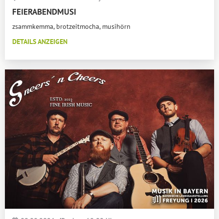
FEIERABENDMUSI
zsammkemma, brotzeitmocha, musihörn
DETAILS ANZEIGEN