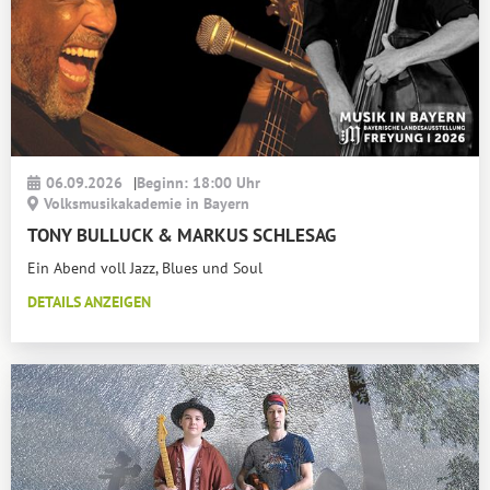
06.09.2026
|
Beginn: 18:00 Uhr
Volksmusikakademie in Bayern
TONY BULLUCK & MARKUS SCHLESAG
Ein Abend voll Jazz, Blues und Soul
DETAILS ANZEIGEN