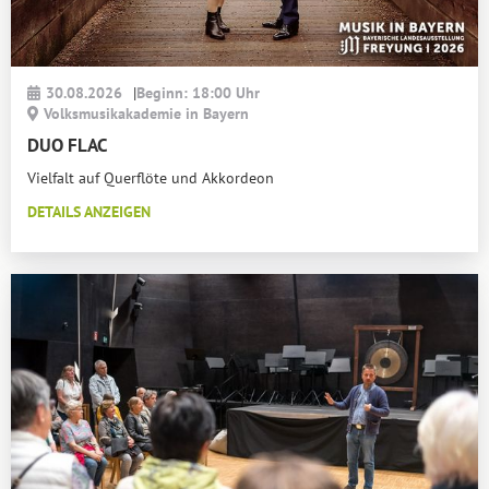
30.08.2026
|
Beginn: 18:00 Uhr
Volksmusikakademie in Bayern
DUO FLAC
Vielfalt auf Querflöte und Akkordeon
DETAILS ANZEIGEN