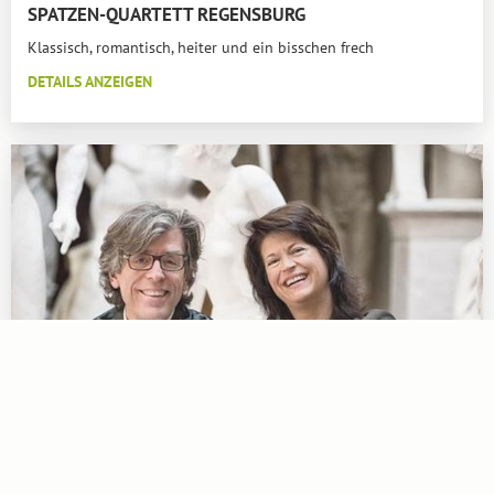
SPATZEN-QUARTETT REGENSBURG
Klassisch, romantisch, heiter und ein bisschen frech
DETAILS ANZEIGEN
25.10.2026
|
Beginn: 18:00 Uhr