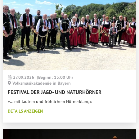
27.09.2026
|
Beginn: 13:00 Uhr
Volksmusikakademie in Bayern
FESTIVAL DER JAGD- UND NATURHÖRNER
»... mit lautem und fröhlichem Hörnerklang«
DETAILS ANZEIGEN