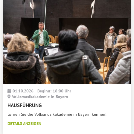
01.10.2026
|
Beginn: 18:00 Uhr
Volksmusikakademie in Bayern
HAUSFÜHRUNG
Lernen Sie die Volksmusikakademie in Bayern kennen!
DETAILS ANZEIGEN