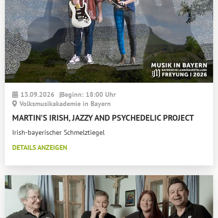
13.09.2026
|
Beginn: 18:00 Uhr
Volksmusikakademie in Bayern
MARTIN’S IRISH, JAZZY AND PSYCHEDELIC PROJECT
Irish-bayerischer Schmelztiegel
DETAILS ANZEIGEN