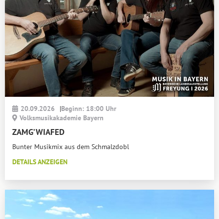
20.09.2026
|
Beginn: 18:00 Uhr
Volksmusikakademie Bayern
ZAMG’WIAFED
Bunter Musikmix aus dem Schmalzdobl
DETAILS ANZEIGEN