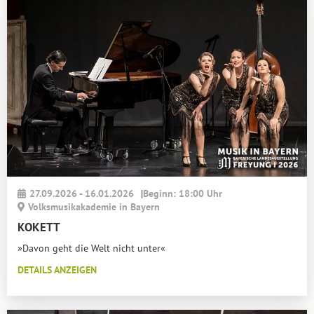
27.09.2026 - 16.01.2026
|
Beginn: 18:00 Uhr
Volksmusikakademie in Bayern
KOKETT
»Davon geht die Welt nicht unter«
DETAILS ANZEIGEN