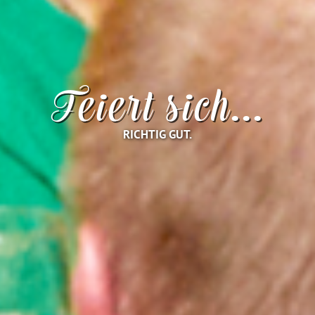
Feiert sich...
RICHTIG GUT.