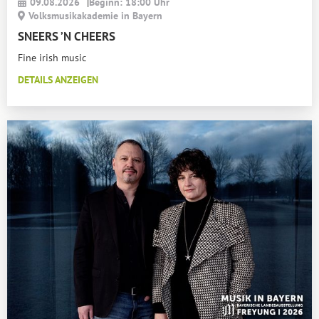
09.08.2026
|
Beginn: 18:00 Uhr
Volksmusikakademie in Bayern
SNEERS ’N CHEERS
Fine irish music
DETAILS ANZEIGEN