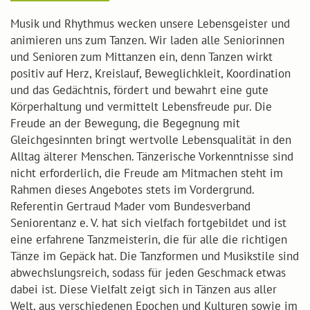
Musik und Rhythmus wecken unsere Lebensgeister und
animieren uns zum Tanzen. Wir laden alle Seniorinnen
und Senioren zum Mittanzen ein, denn Tanzen wirkt
positiv auf Herz, Kreislauf, Beweglichkleit, Koordination
und das Gedächtnis, fördert und bewahrt eine gute
Körperhaltung und vermittelt Lebensfreude pur. Die
Freude an der Bewegung, die Begegnung mit
Gleichgesinnten bringt wertvolle Lebensqualität in den
Alltag älterer Menschen. Tänzerische Vorkenntnisse sind
nicht erforderlich, die Freude am Mitmachen steht im
Rahmen dieses Angebotes stets im Vordergrund.
Referentin Gertraud Mader vom Bundesverband
Seniorentanz e. V. hat sich vielfach fortgebildet und ist
eine erfahrene Tanzmeisterin, die für alle die richtigen
Tänze im Gepäck hat. Die Tanzformen und Musikstile sind
abwechslungsreich, sodass für jeden Geschmack etwas
dabei ist. Diese Vielfalt zeigt sich in Tänzen aus aller
Welt, aus verschiedenen Epochen und Kulturen sowie im