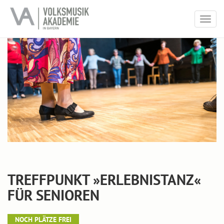
Togg
navig
TREFFPUNKT »ERLEBNISTANZ«
FÜR SENIOREN
NOCH PLÄTZE FREI