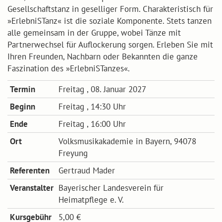
Gesellschaftstanz in geselliger Form. Charakteristisch für
»ErlebniSTanz« ist die soziale Komponente. Stets tanzen
alle gemeinsam in der Gruppe, wobei Tänze mit
Partnerwechsel für Auflockerung sorgen. Erleben Sie mit
Ihren Freunden, Nachbarn oder Bekannten die ganze
Faszination des »ErlebniSTanzes«.
Termin
Freitag , 08. Januar 2027
Beginn
Freitag , 14:30 Uhr
Ende
Freitag , 16:00 Uhr
Ort
Volksmusikakademie in Bayern, 94078
Freyung
Referenten
Gertraud Mader
Veranstalter
Bayerischer Landesverein für
Heimatpflege e. V.
Kursgebühr
5,00 €