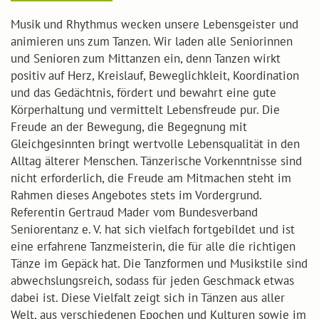
Musik und Rhythmus wecken unsere Lebensgeister und
animieren uns zum Tanzen. Wir laden alle Seniorinnen
und Senioren zum Mittanzen ein, denn Tanzen wirkt
positiv auf Herz, Kreislauf, Beweglichkleit, Koordination
und das Gedächtnis, fördert und bewahrt eine gute
Körperhaltung und vermittelt Lebensfreude pur. Die
Freude an der Bewegung, die Begegnung mit
Gleichgesinnten bringt wertvolle Lebensqualität in den
Alltag älterer Menschen. Tänzerische Vorkenntnisse sind
nicht erforderlich, die Freude am Mitmachen steht im
Rahmen dieses Angebotes stets im Vordergrund.
Referentin Gertraud Mader vom Bundesverband
Seniorentanz e. V. hat sich vielfach fortgebildet und ist
eine erfahrene Tanzmeisterin, die für alle die richtigen
Tänze im Gepäck hat. Die Tanzformen und Musikstile sind
abwechslungsreich, sodass für jeden Geschmack etwas
dabei ist. Diese Vielfalt zeigt sich in Tänzen aus aller
Welt, aus verschiedenen Epochen und Kulturen sowie im