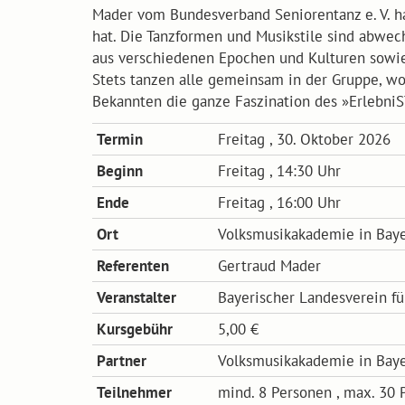
Mader vom Bundesverband Seniorentanz e. V. hat 
hat. Die Tanzformen und Musikstile sind abwechs
aus verschiedenen Epochen und Kulturen sowie i
Stets tanzen alle gemeinsam in der Gruppe, wo
Bekannten die ganze Faszination des »ErlebniS
Termin
Freitag , 30. Oktober 2026
Beginn
Freitag , 14:30 Uhr
Ende
Freitag , 16:00 Uhr
Ort
Volksmusikakademie in Baye
Referenten
Gertraud Mader
Veranstalter
Bayerischer Landesverein fü
Kursgebühr
5,00 €
Partner
Volksmusikakademie in Baye
Teilnehmer
mind. 8 Personen , max. 30 