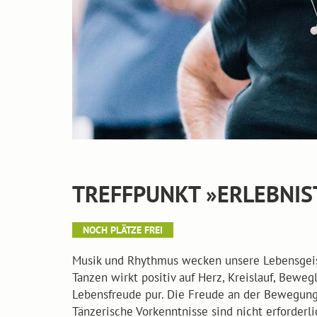
TREFFPUNKT »ERLEBNIS
NOCH PLÄTZE FREI
Musik und Rhythmus wecken unsere Lebensgeist
Tanzen wirkt positiv auf Herz, Kreislauf, Bewe
Lebensfreude pur. Die Freude an der Bewegung,
Tänzerische Vorkenntnisse sind nicht erforder