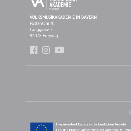
VOLKSMUSIKAKADEMIE IN BAYERN
Postanschrift:
Langgasse 7
94078 Freyung
E
Hier investiert Europa in die ländlichen Gebiete
LEADER-Projekt "Ausstattung der Aufenthalts-, Pro