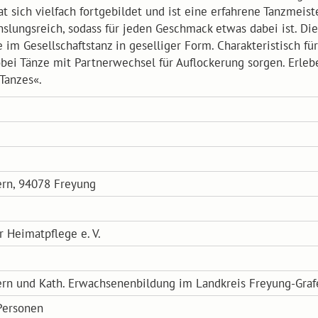
sich vielfach fortgebildet und ist eine erfahrene Tanzmeister
lungsreich, sodass für jeden Geschmack etwas dabei ist. Diese
m Gesellschaftstanz in geselliger Form. Charakteristisch für
bei Tänze mit Partnerwechsel für Auflockerung sorgen. Erleb
Tanzes«.
rn, 94078 Freyung
r Heimatpflege e. V.
rn und Kath. Erwachsenenbildung im Landkreis Freyung-Grafe
Personen