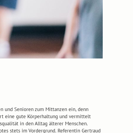
en und Senioren zum Mittanzen ein, denn
hrt eine gute Körperhaltung und vermittelt
ualität in den Alltag älterer Menschen.
tes stets im Vordergrund. Referentin Gertraud