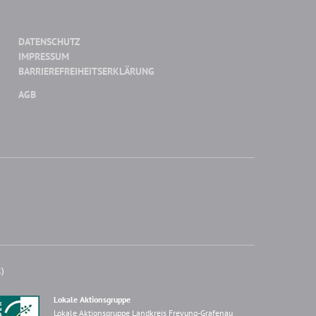
DATENSCHUTZ
IMPRESSUM
BARRIEREFREIHEITSERKLÄRUNG
AGB
R)
Lokale Aktionsgruppe
Lokale Aktionsgruppe Landkreis Freyung-Grafenau