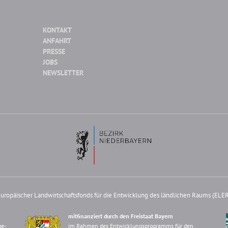
KONTAKT
ANFAHRT
PRESSE
JOBS
NEWSLETTER
uropäischer Landwirtschaftsfonds für die Entwicklung des ländlichen Raums (ELE
mitfinanziert durch den Freistaat Bayern
be-
im Rahmen des Entwicklungsprogramms für den