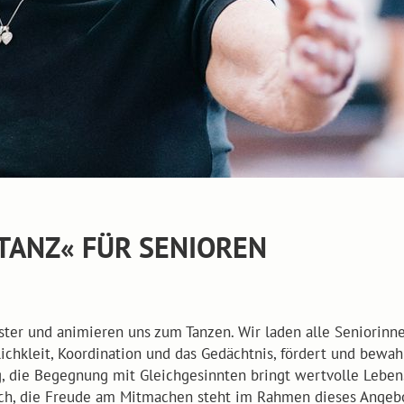
TANZ« FÜR SENIOREN
er und animieren uns zum Tanzen. Wir laden alle Seniorinn
glichkleit, Koordination und das Gedächtnis, fördert und bewa
 die Begegnung mit Gleichgesinnten bringt wertvolle Lebensq
lich, die Freude am Mitmachen steht im Rahmen dieses Angebo