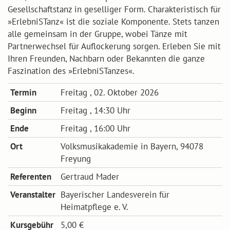
Gesellschaftstanz in geselliger Form. Charakteristisch für
»ErlebniSTanz« ist die soziale Komponente. Stets tanzen
alle gemeinsam in der Gruppe, wobei Tänze mit
Partnerwechsel für Auflockerung sorgen. Erleben Sie mit
Ihren Freunden, Nachbarn oder Bekannten die ganze
Faszination des »ErlebniSTanzes«.
Termin
Freitag , 02. Oktober 2026
Beginn
Freitag , 14:30 Uhr
Ende
Freitag , 16:00 Uhr
Ort
Volksmusikakademie in Bayern, 94078
Freyung
Referenten
Gertraud Mader
Veranstalter
Bayerischer Landesverein für
Heimatpflege e. V.
Kursgebühr
5,00 €