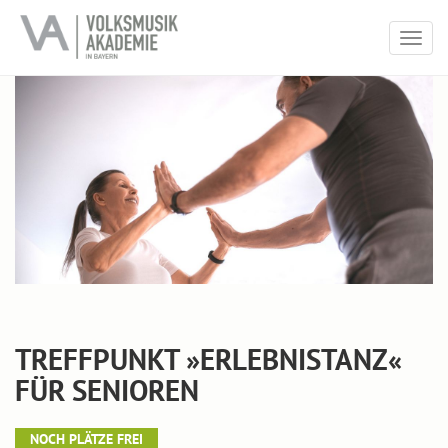
Togg
navig
TREFFPUNKT »ERLEBNISTANZ«
FÜR SENIOREN
NOCH PLÄTZE FREI