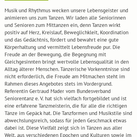
Musik und Rhythmus wecken unsere Lebensgeister und
animieren uns zum Tanzen. Wir laden alle Seniorinnen
und Senioren zum Mittanzen ein, denn Tanzen wirkt
positiv auf Herz, Kreislauf, Beweglichkleit, Koordination
und das Gedächtnis, fördert und bewahrt eine gute
Körperhaltung und vermittelt Lebensfreude pur. Die
Freude an der Bewegung, die Begegnung mit
Gleichgesinnten bringt wertvolle Lebensqualität in den
Alltag älterer Menschen. Tänzerische Vorkenntnisse sind
nicht erforderlich, die Freude am Mitmachen steht im
Rahmen dieses Angebotes stets im Vordergrund.
Referentin Gertraud Mader vom Bundesverband
Seniorentanz e. V. hat sich vielfach fortgebildet und ist
eine erfahrene Tanzmeisterin, die für alle die richtigen
Tänze im Gepäck hat. Die Tanzformen und Musikstile sind
abwechslungsreich, sodass für jeden Geschmack etwas
dabei ist. Diese Vielfalt zeigt sich in Tänzen aus aller
Welt, aus verschiedenen Epochen und Kulturen sowie im