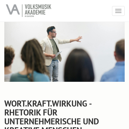
Togg
navig
WORT.KRAFT.WIRKUNG -
RHETORIK FÜR
UNTERNEHMERISCHE UND