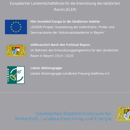
Europäischer Landwirtschaftsfonds für die Entwicklung des ländlichen
Raums (ELER)
Hier investiert Europa in die ländlichen Gebiete
LEADER-Projekt "Ausstattung der Aufenthalts-, Probe- und
Seminarräume der Volksmusikakademie in Bayern"
mitfinanziert durch den Freistaat Bayern
im Rahmen des Entwicklungsprogramms für den ländlichen
Raum in Bayern 2014 - 2020
Lokale Aktionsgruppe
Lokale Aktionsgruppe Landkreis Freyung-Grafenau e.V.