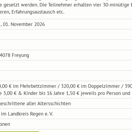
esetzt werden. Die Teilnehmer erhalten vier 30-minütige Ei
ren, Erfahrungsaustausch etc.
g , 01. November 2026
94078 Freyung
,00 € im Mehrbettzimmer / 320,00 € im Doppelzimmer / 390,
 3,00 € & Kinder bis 16 Jahre 1,50 € jeweils pro Person und
eschrittene aller Altersschichten
im Landkreis Regen e. V.
sonen