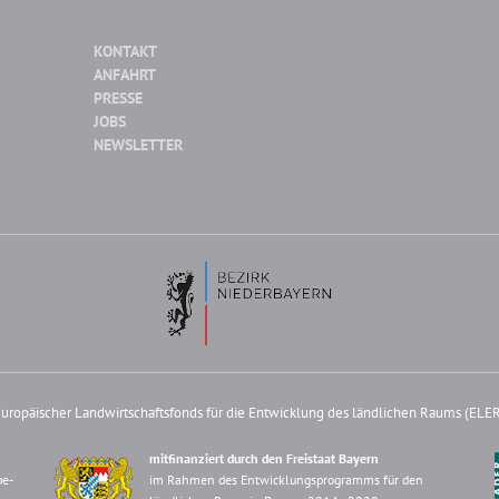
KONTAKT
ANFAHRT
PRESSE
JOBS
NEWSLETTER
uropäischer Landwirtschaftsfonds für die Entwicklung des ländlichen Raums (ELE
mitfinanziert durch den Freistaat Bayern
be-
im Rahmen des Entwicklungsprogramms für den