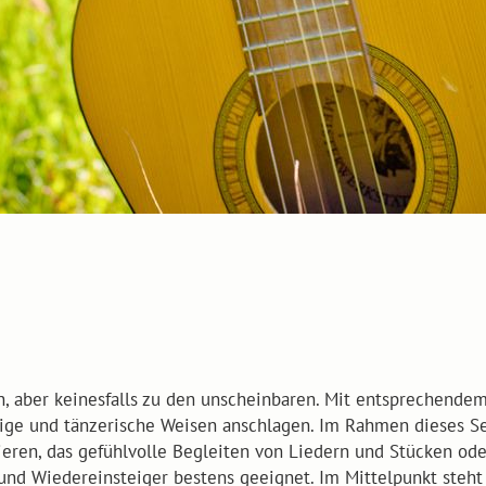
n, aber keinesfalls zu den unscheinbaren. Mit entsprechend
lige und tänzerische Weisen anschlagen. Im Rahmen dieses S
en, das gefühlvolle Begleiten von Liedern und Stücken oder
 und Wiedereinsteiger bestens geeignet. Im Mittelpunkt steht 