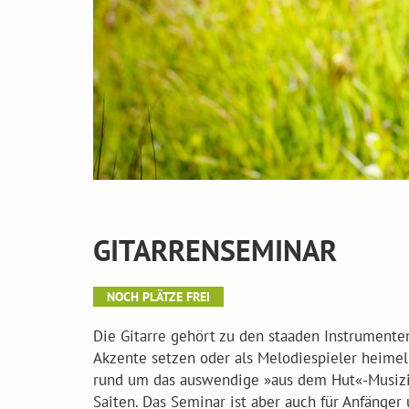
GITARRENSEMINAR
NOCH PLÄTZE FREI
Die Gitarre gehört zu den staaden Instrumente
Akzente setzen oder als Melodiespieler heime
rund um das auswendige »aus dem Hut«-Musizier
Saiten. Das Seminar ist aber auch für Anfänger