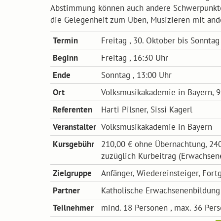
Abstimmung können auch andere Schwerpunkte g
die Gelegenheit zum Üben, Musizieren mit ande
Termin
Freitag , 30. Oktober bis Sonnta
Beginn
Freitag , 16:30 Uhr
Ende
Sonntag , 13:00 Uhr
Ort
Volksmusikakademie in Bayern, 
Referenten
Harti Pilsner, Sissi Kagerl
Veranstalter
Volksmusikakademie in Bayern
Kursgebühr
210,00 € ohne Übernachtung, 240
zuzüglich Kurbeitrag (Erwachsene
Zielgruppe
Anfänger, Wiedereinsteiger, Fortg
Partner
Katholische Erwachsenenbildung 
Teilnehmer
mind. 18 Personen , max. 36 Per