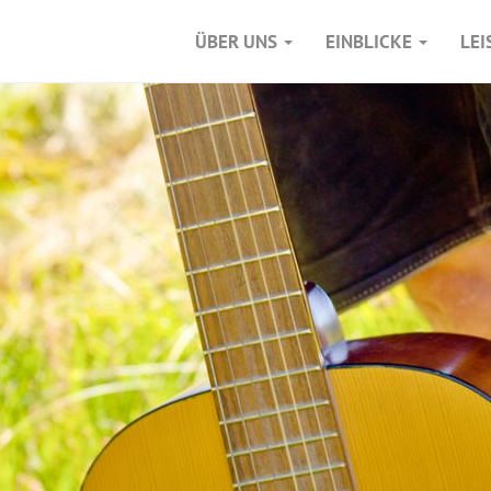
ÜBER UNS
EINBLICKE
LE